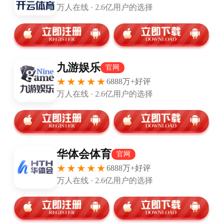
体育资讯4月11日讯 CBA季后赛12进8，上海92-115不
敌广东，总比分1-2被淘汰。
前上海外援、CBA杯FMVP布莱德索因伤被取消注册，
无缘球队本次季后赛之旅。
常规赛，布莱德索为上海出战31场，场均贡献13.6分4.9
篮板9.3助攻1.5抢断。
相关文章