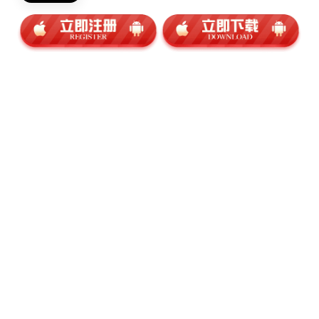
时赛拼到5犯下场
2026-05-11
311
500彩票服务-【西甲】克罗斯+拉
莫斯+马塞洛建功 皇马3比1创纪录
2026-05-11
308
500彩票官网-热火输球因防守不
佳？三分频频打铁或才是主因
2026-05-10
307
发表评论