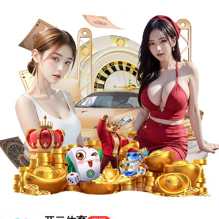
首页
nba
英超
意甲
法甲
德甲
西甲
欧冠
关于我们
15
837
台，提供全面的足彩、福彩、体彩、六合彩资讯与查
便捷获取最新开奖结果，感受安全、专业与充满信任