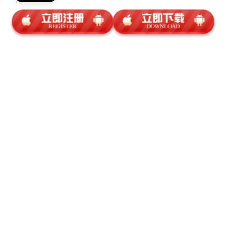
手同样全部落空。从第二节后半段开始，他甚至停止投
篮，开始用空切的方式来进行得分。
在如今季后赛剩下的这四支球队当中，热火队或许是最
依赖三分球的一支球队。数据限制，当他们的三分球命
中率不足30%，球队的胜率便只有16.7%。本场比赛，
热火队的三分球命中率只有19.4%，这一数据更是创造
了球队队史的新低纪录。
所幸的是，热火队在三分球命中率不佳的情况之下，还
赢下了系列赛的第二战与第四战。此外，他们的很多出
手其实都是空位机会，只不过是没有投中而已。因此德
拉季奇便在接受采访的时候说道：“我认为这些出手都是
不错的机会，只是没投进，问题在于防守端，我们投不
进要快速退防，努力让对手降速，不让他们打快攻。让
对手打得难受，要给杰伦·布朗和塔图姆制造困难。如果
你不防他们，他们一直投进，他们的自信心会增强。”