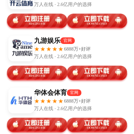
球。想以19.4%的三分球命中率在当下这个时代去赢
球，难度可想而知。
东部决赛的首战，热火队投出了44%的三分球命中率。
其实从那之后，这支球队在三分线外的表现一直都不甚
理想。即便是上一场比赛希罗如有神助的砍下37分，但
热火队的整体三分球命中率依旧不足30%。数据统计，
在过去三场热火除泰勒·希罗外其他球员的三分球合计90
投仅18中，命中率仅20%。
本场比赛，邓肯·罗宾逊在上半场爆发拿下了17分。很多
人都认为，热火队终于找到了准星，并将在今天将凯尔
特人淘汰。但在进入下半场之后，热火队的三分球再度
失准。进攻端被对手限制，于是绿军自然就有机会打出
更多的反击，热火队的防线也因此而崩溃。
斯波教练在赛后总结比赛的时候说道：“无论我们的三分