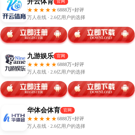
英超裁判大卫-库特涉嫌制作儿童不雅视频，今日在诺
提出无罪抗辩。若罪名成立，他可能面临最高一年监
去年因丑闻被PGMOL解雇。
他被指控于2020年1
A类”是最严重的类别，涉及下载、保存或传播极其严
庭出庭，在确认身份后否认指控。他选择将案件交由
院。
的调查，第三方在检查库特的手机时发现了可疑对
似乎表明库特先生对儿童有性兴趣。”