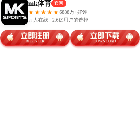
资讯-内马尔成《法
500彩票官网-国足没练成 “刺
封面人物 本赛季要拿
猬”，反倒成了 “荷兰猪”！输