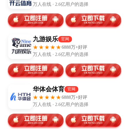
体育资讯8月27日讯 北京时间明天凌晨，拜仁将在德国
杯首轮比赛中对阵德丙球队韦恩。
据媒体统计，过去44次在德国杯对阵较低级别球队，其
中42次拜仁晋级下一轮，仅2020-2021赛季（不敌荷尔
斯泰因基尔）、2023-2024赛季（不敌萨尔布吕肯）出
局。
相关文章
里尔总监愿追随穆里尼奥 但热刺主